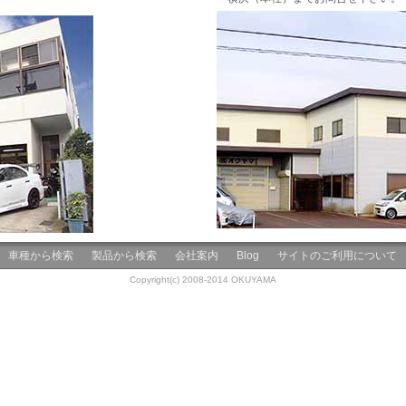
車種から検索
製品から検索
会社案内
Blog
サイトのご利用について
Copyright(c) 2008-2014 OKUYAMA