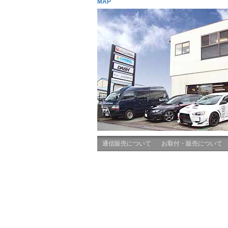
MAP
通信販売について
お取付・販売について