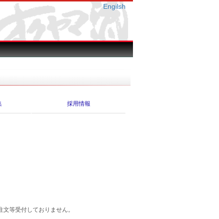
Engilsh
集
採用情報
注文等受付しておりません。