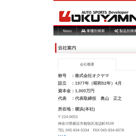
製品別検
車種別検索
News
会社案内
会社概要
称号 ：株式会社オクヤマ
設立 ：1977年（昭和52年）4月
資本金：1,000万円
代表 ：代表取締役 奥山 正之
所在地：横浜(本社)
〒224-0053
神奈川県横浜市都筑区池辺町4539
TEL 045-934-5334 FAX 045-934-6076