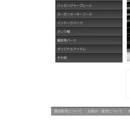
パッセンジャープレート
カーボンメーターフード
インテークパーツ
タンク類
競技用パーツ
オリジナルアイテム
その他
通信販売について
お取付・販売について