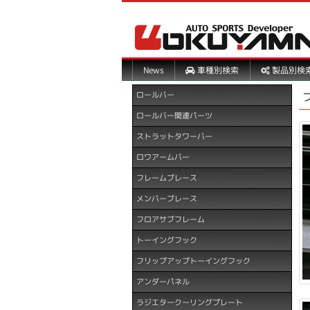
製品別検
車種別検索
News
ロールバー
ロールバー関連パーツ
ストラットタワーバー
ロワアームバー
フレームブレース
メンバーブレース
フロアサブフレーム
トーイングフック
フリップアップトーイングフック
アンダーパネル
ラジエタークーリングプレート