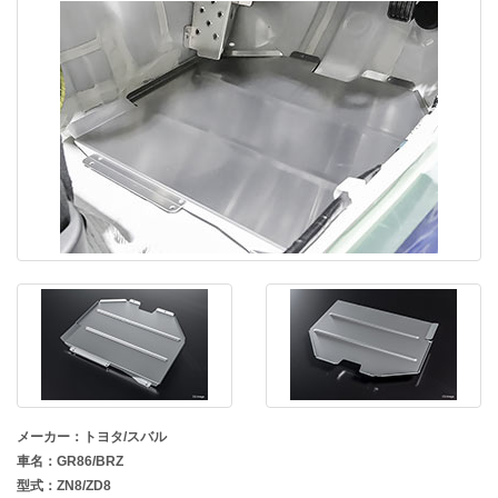
メーカー：トヨタ/スバル
車名：GR86/BRZ
型式：ZN8/ZD8