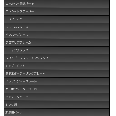
ロールバー関連パーツ
ストラットタワーバー
ロワアームバー
フレームブレース
メンバーブレース
フロアサブフレーム
トーイングフック
フリップアップトーイングフック
アンダーパネル
ラジエタークーリングプレート
パッセンジャープレート
カーボンメーターフード
インテークパーツ
タンク類
競技用パーツ