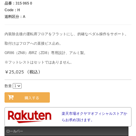
品番：315 065 0
Code：H
送料区分：A
内装除去後の運転席フロアをフラットにし、的確なペダル操作をサポート。
取付けはフロアへの直接ビス止め。
GR86（ZN8）/BRZ（ZD8）専用設計、アルミ製。
※フットレストはセットではありません。
￥25,025 （税込）
数量
購入する
楽天市場オクヤマオフィシャルストアか
らお求め頂けます。
ロールバー