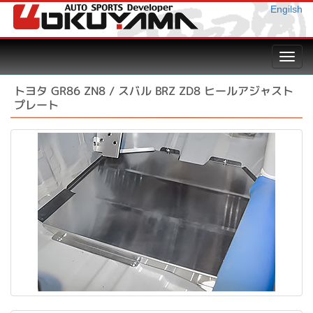
Engilsh
Toggl
navig
トヨタ GR86 ZN8 / スバル BRZ ZD8 ヒールアジャスト
プレート