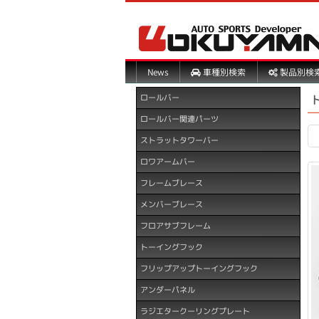
製品別検
車種別検索
News
ロールバー
ロールバー関連パーツ
ストラットタワーバー
ロワアームバー
フレームブレース
メンバーブレース
フロアサブフレーム
トーイングフック
フリップアップトーイングフック
アンダーパネル
ラジエタークーリングプレート