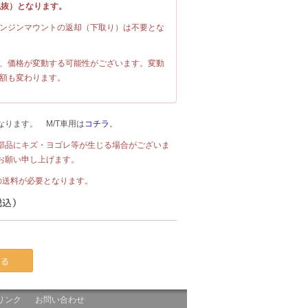
（税抜）となります。
ンジンマウントの返却（下取り）は不要とな
、価格が変動する可能性がございます。変動
額も変わります。
なります。 M/T車用は
コチラ
。
部品にキズ・ヨゴレ等が生じる場合がございま
お願い申し上げます。
の送料が必要となります。
税込）
する
リンク
お問い合わせ