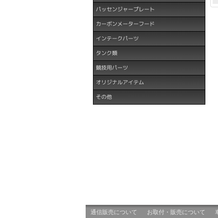
パッセンジャープレート
カーボンメーターフード
インテークパーツ
タンク類
競技用パーツ
オリジナルアイテム
その他
通信販売について
お取付・販売について