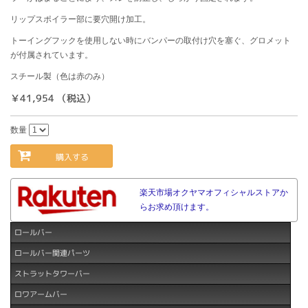
リップスポイラー部に要穴開け加工。
トーイングフックを使用しない時にバンパーの取付け穴を塞ぐ、グロメット
が付属されています。
スチール製（色は赤のみ）
￥41,954 （税込）
数量
購入する
楽天市場オクヤマオフィシャルストアか
らお求め頂けます。
ロールバー
ロールバー関連パーツ
ストラットタワーバー
ロワアームバー