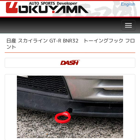
Engilsh
Toggl
navig
日産 スカイライン GT-R BNR32 トーイングフック フロ
ント