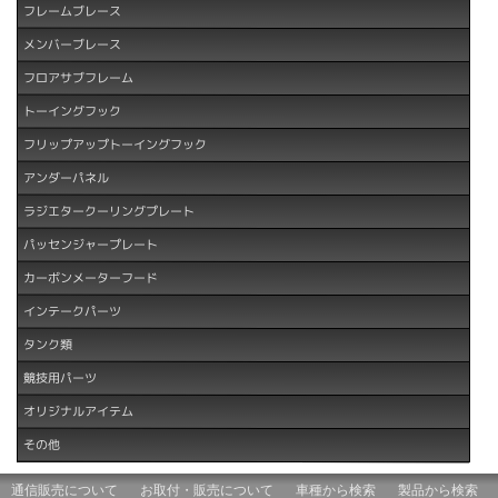
フレームブレース
メンバーブレース
フロアサブフレーム
トーイングフック
フリップアップトーイングフック
アンダーパネル
ラジエタークーリングプレート
パッセンジャープレート
カーボンメーターフード
インテークパーツ
タンク類
競技用パーツ
オリジナルアイテム
その他
通信販売について
お取付・販売について
車種から検索
製品から検索