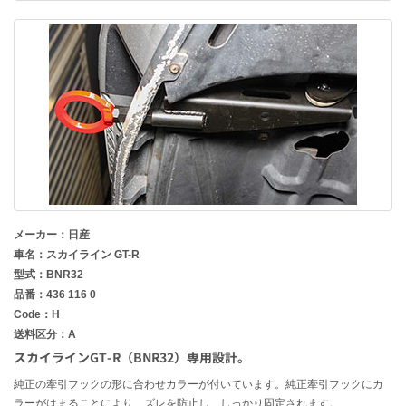
メーカー：日産
車名：スカイライン GT-R
型式：BNR32
品番：436 116 0
Code：H
送料区分：A
スカイラインGT-R（BNR32）専用設計。
純正の牽引フックの形に合わせカラーが付いています。純正牽引フックにカ
ラーがはまることにより、ズレを防止し、しっかり固定されます。