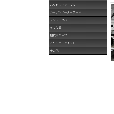
パッセンジャープレート
カーボンメーターフード
インテークパーツ
タンク類
競技用パーツ
オリジナルアイテム
その他