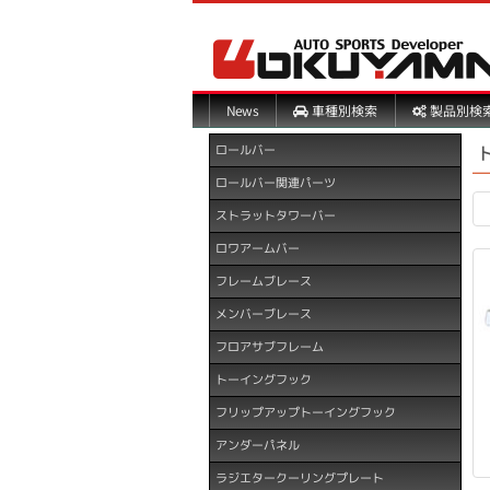
製品別検
車種別検索
News
ロールバー
ロールバー関連パーツ
ストラットタワーバー
ロワアームバー
フレームブレース
メンバーブレース
フロアサブフレーム
トーイングフック
フリップアップトーイングフック
アンダーパネル
ラジエタークーリングプレート