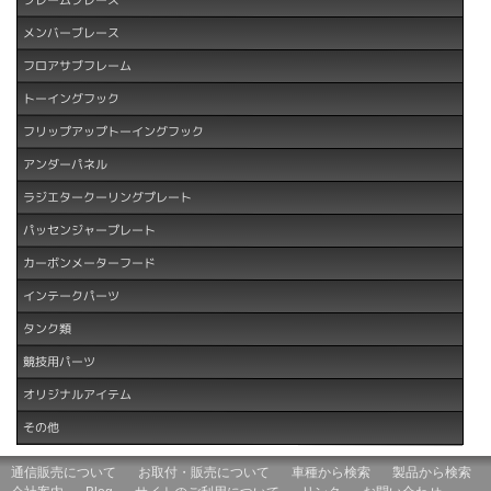
メンバーブレース
フロアサブフレーム
トーイングフック
フリップアップトーイングフック
アンダーパネル
ラジエタークーリングプレート
パッセンジャープレート
カーボンメーターフード
インテークパーツ
タンク類
競技用パーツ
オリジナルアイテム
その他
通信販売について
お取付・販売について
車種から検索
製品から検索