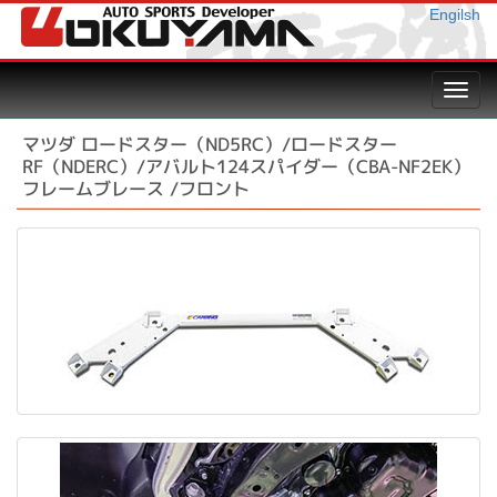
Engilsh
Toggl
navig
マツダ ロードスター（ND5RC）/ロードスター
RF（NDERC）/アバルト124スパイダー（CBA-NF2EK）
フレームブレース /フロント