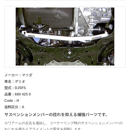
メーカー：マツダ
車名：デミオ
型式：DJ5FS
品番：680 425 0
Code：H
送料区分：A
サスペンションメンバーの捻れを抑える補強パーツです。
ロワアームの左右を連結し、コーナーリング時のサスペンションメンバーの
ねじれを押さえアライメントの変化を抑制します。