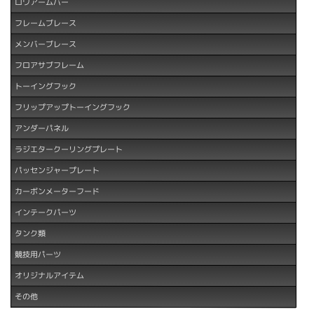
ロワアームバー
フレームブレース
メンバーブレース
フロアサブフレーム
トーイングフック
フリップアップトーイングフック
アンダーパネル
ラジエタークーリングプレート
パッセンジャープレート
カーボンメーターフード
インテークパーツ
タンク類
競技用パーツ
オリジナルアイテム
その他