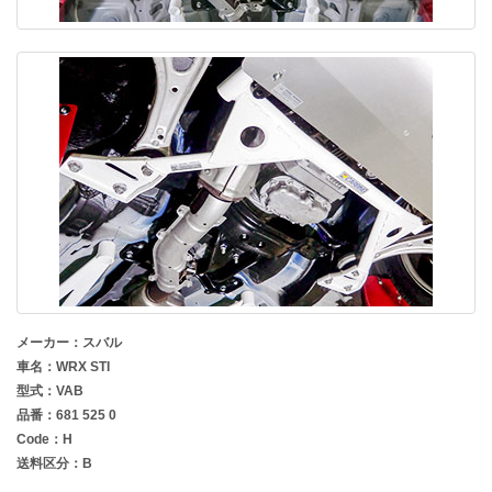
メーカー：スバル
車名：WRX STI
型式：VAB
品番：681 525 0
Code：H
送料区分：B