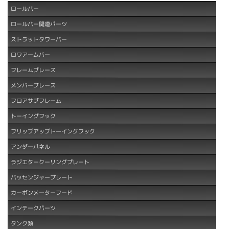
ロールバー
ロールバー関連パーツ
ストラットタワーバー
ロワアームバー
フレームブレース
メンバーブレース
フロアサブフレーム
トーイングフック
フリップアップトーイングフック
アンダーパネル
ラジエタークーリングプレート
パッセンジャープレート
カーボンメーターフード
インテークパーツ
タンク類