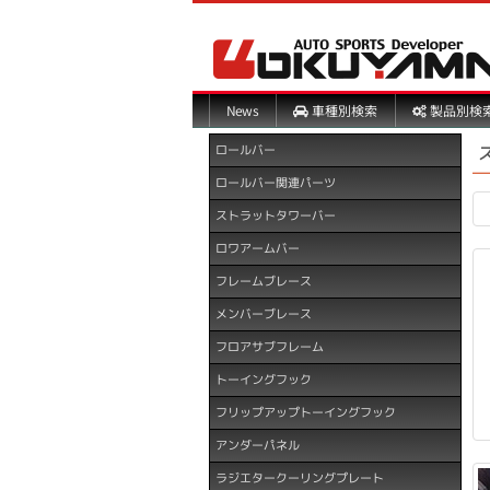
製品別検
車種別検索
News
ロールバー
ロールバー関連パーツ
ストラットタワーバー
ロワアームバー
フレームブレース
メンバーブレース
フロアサブフレーム
トーイングフック
フリップアップトーイングフック
アンダーパネル
ラジエタークーリングプレート