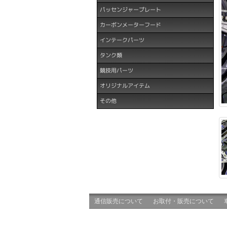
パッセンジャープレート
カーボンメーターフード
インテークパーツ
タンク類
競技用パーツ
オリジナルアイテム
その他
通信販売について
お取付・販売について