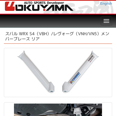
Engilsh
Toggl
navig
スバル WRX S4（VBH）/レヴォーグ（VNH/VN5）メン
バーブレース リア