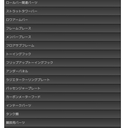
ロールバー関連パーツ
ストラットタワーバー
ロワアームバー
フレームブレース
メンバーブレース
フロアサブフレーム
トーイングフック
フリップアップトーイングフック
アンダーパネル
ラジエタークーリングプレート
パッセンジャープレート
カーボンメーターフード
インテークパーツ
タンク類
競技用パーツ