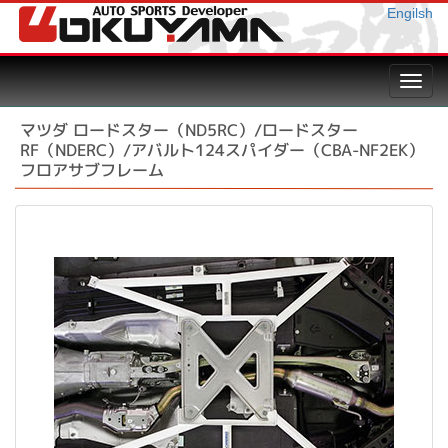
Engilsh
Toggl
navig
マツダ ロードスター（ND5RC）/ロードスター
RF（NDERC）/アバルト124スパイダー（CBA-NF2EK）
フロアサブフレーム