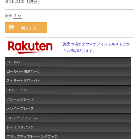
￥26,400（税込）
数量
購入する
楽天市場オクヤマオフィシャルストアか
らお求め頂けます。
ロールバー
ロールバー関連パーツ
ストラットタワーバー
ロワアームバー
フレームブレース
メンバーブレース
フロアサブフレーム
トーイングフック
フリップアップトーイングフック