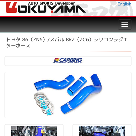
Engilsh
Toggl
navig
トヨタ 86（ZN6）/スバル BRZ（ZC6）シリコンラジエ
ターホース