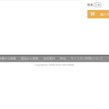
数量
購入
車種から検索
製品から検索
会社案内
Blog
サイトのご利用について
Copyright(c) 2008-2014 OKUYAMA