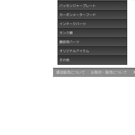
パッセンジャープレート
カーボンメーターフード
インテークパーツ
タンク類
競技用パーツ
オリジナルアイテム
その他
通信販売について
お取付・販売について