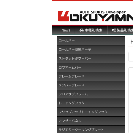
製品別検
車種別検索
News
ロールバー
ロールバー関連パーツ
ストラットタワーバー
ロワアームバー
フレームブレース
メンバーブレース
フロアサブフレーム
トーイングフック
フリップアップトーイングフック
アンダーパネル
ラジエタークーリングプレート