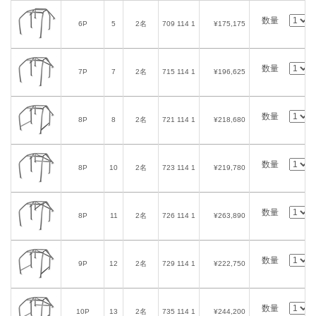
数量
6P
5
2名
709 114 1
¥175,175
数量
7P
7
2名
715 114 1
¥196,625
数量
8P
8
2名
721 114 1
¥218,680
数量
8P
10
2名
723 114 1
¥219,780
数量
8P
11
2名
726 114 1
¥263,890
数量
9P
12
2名
729 114 1
¥222,750
数量
10P
13
2名
735 114 1
¥244,200