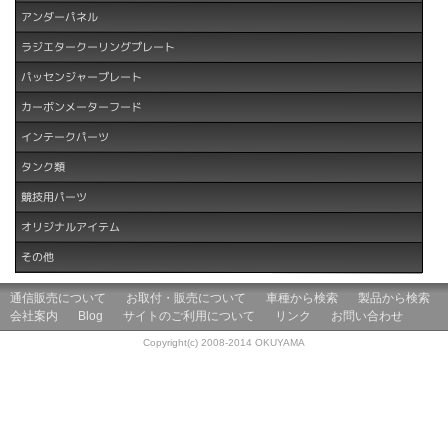
アンダーパネル
ラジエタークーリングプレート
パッセンジャープレート
カーボンメーターフード
インテークパーツ
タンク類
競技用パーツ
オリジナルアイテム
その他
通信販売について
お取付・販売について
車種から検索
製品から検索
会社案内
Blog
サイトのご利用について
リンク
お問い合わせ
Copyright(c) 2008-2014 OKUYAMA