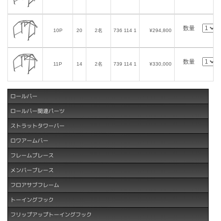
数量
10P
20
2名
736 114 1
¥294,800
数量
11P
14
2名
739 114 1
¥330,000
ロールバー
ロールバー関連パーツ
ストラットタワーバー
ロワアームバー
フレームブレース
メンバーブレース
フロアサブフレーム
トーイングフック
フリップアップトーイングフック