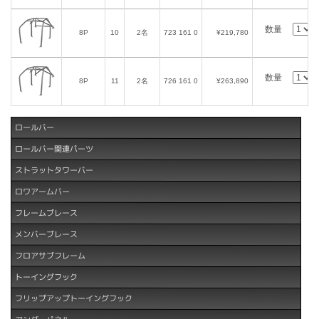
数量
8P
10
2名
723 161 0
¥219,780
数量
8P
11
2名
726 161 0
¥263,890
ロールバー
ロールバー関連パーツ
ストラットタワーバー
ロワアームバー
フレームブレース
メンバーブレース
フロアサブフレーム
トーイングフック
フリップアップトーイングフック