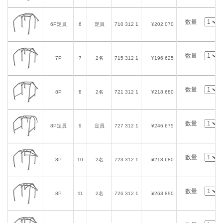
数量
6P定員
6
定員
710 312 1
¥202,070
数量
7P
7
2名
715 312 1
¥196,625
数量
8P
8
2名
721 312 1
¥218,680
数量
8P定員
9
定員
727 312 1
¥246,675
数量
8P
10
2名
723 312 1
¥218,680
数量
8P
11
2名
726 312 1
¥263,890