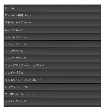
ロールバー
ロールバー関連パーツ
ストラットタワーバー
ロワアームバー
フレームブレース
メンバーブレース
フロアサブフレーム
トーイングフック
フリップアップトーイングフック
アンダーパネル
ラジエタークーリングプレート
パッセンジャープレート
カーボンメーターフード
インテークパーツ