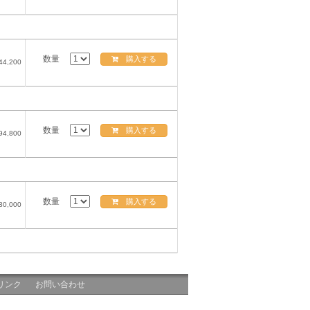
数量
購入する
44,200
数量
購入する
94,800
数量
購入する
30,000
リンク
お問い合わせ