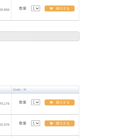
数量
購入する
55,650
）
Code：H
数量
購入する
75,175
数量
購入する
02,070