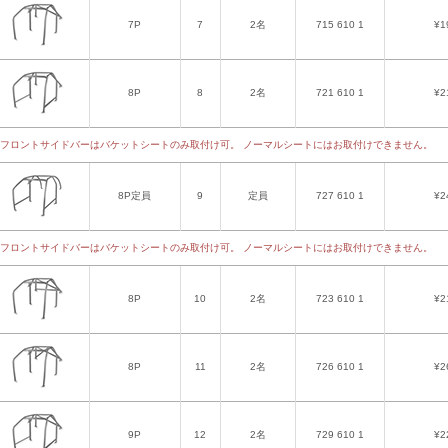
7P
7
2名
715 610 1
¥1
8P
8
2名
721 610 1
¥2
フロントサイドバーはバケットシートのみ取付け可。 ノーマルシートにはお取付けできません。
8P定員
9
定員
727 610 1
¥2
フロントサイドバーはバケットシートのみ取付け可。 ノーマルシートにはお取付けできません。
8P
10
2名
723 610 1
¥2
8P
11
2名
726 610 1
¥2
9P
12
2名
729 610 1
¥2