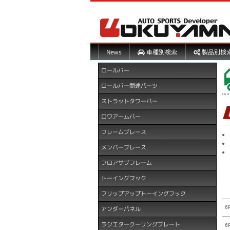
製品別検
車種別検索
News
ロールバー
ロールバー関連パーツ
ストラットタワーバー
ロワアームバー
フレームブレース
メンバーブレース
フロアサブフレーム
トーイングフック
フリップアップトーイングフック
6
アンダーパネル
ラジエタークーリングプレート
6