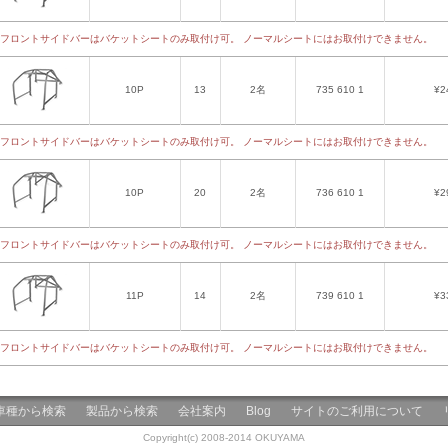
フロントサイドバーはバケットシートのみ取付け可。 ノーマルシートにはお取付けできません。
10P
13
2名
735 610 1
¥2
フロントサイドバーはバケットシートのみ取付け可。 ノーマルシートにはお取付けできません。
10P
20
2名
736 610 1
¥2
フロントサイドバーはバケットシートのみ取付け可。 ノーマルシートにはお取付けできません。
11P
14
2名
739 610 1
¥3
フロントサイドバーはバケットシートのみ取付け可。 ノーマルシートにはお取付けできません。
車種から検索
製品から検索
会社案内
Blog
サイトのご利用について
Copyright(c) 2008-2014 OKUYAMA