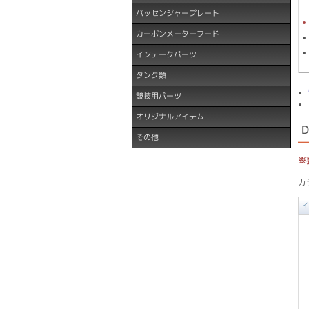
パッセンジャープレート
カーボンメーターフード
インテークパーツ
タンク類
競技用パーツ
オリジナルアイテム
その他
※
カ
イ