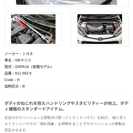
メーカー：トヨタ
車名：GRヤリス
型式：GXPA16（前期モデル）
品番：611 062 0
Code：H
送料区分：B
ボディのねじれを抑えハンドリングやスタビリティーが向上。ボデ
ィ補強のスタンダードアイテム。
左右のサスペンション上部取付け部（ストラットハウス）を結び、 俗に言う
ストラットハウスの「倒れ現象」を抑制することでサスペンションの挙動を
安定させます。