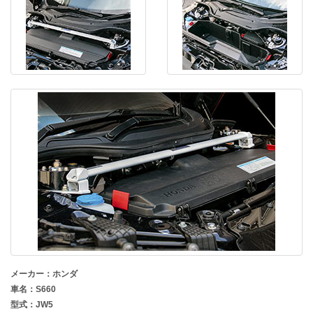
メーカー：ホンダ
車名：S660
型式：JW5