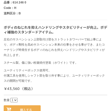
品番：614 246 0
Code：H
送料区分：B
ボディのねじれを抑えハンドリングやスタビリティーが向上。ボデ
ィ補強のスタンダードアイテム。
左右のサスペンション上部取付け部をストラットタワーバーで結ぶ事によ
り、ボディ剛性を高めサスペンション本来の仕事をさせる事ができ、またコ
ーナリング時発生するボディのねじれを抑えハンドリングやスタビリティが
向上します。
スチール製。傷に強い粉黛焼付塗装（ホワイト）です。
ユーティリティーボックス使用可。
付属工具を使用しシャフト部を取り外す事により、ユーティリティーボック
スの開閉が可能です。
￥43,560 （税込）
数量
購入する