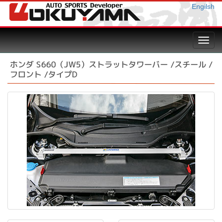
Engilsh
Toggl
navig
ホンダ S660（JW5）ストラットタワーバー /スチール /
フロント /タイプD