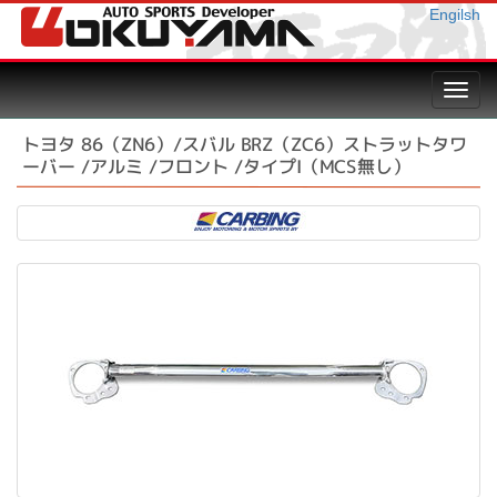
Engilsh
Toggl
navig
トヨタ 86（ZN6）/スバル BRZ（ZC6）ストラットタワ
ーバー /アルミ /フロント /タイプI（MCS無し）