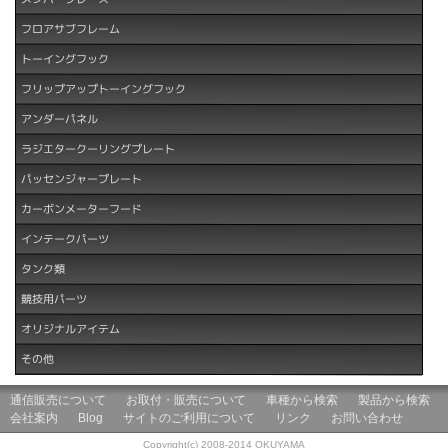
フロアサブフレーム
トーイングフック
フリップアップトーイングフック
アンダーパネル
ラジエタークーリングプレート
パッセンジャープレート
カーボンメーターフード
インテークパーツ
タンク類
競技用パーツ
オリジナルアイテム
その他
通信販売について
お取付・販売について
車種から検索
製品から検索
会社案内
Blog
サイトのご利用について
リンク
お問い合わせ
Copyright(c) 2008-2014 OKUYAMA