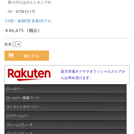
・取り付けはボルトオンです。
・AT・MT取付け可
※A型～後期E型 装着OKです。
￥46,475 （税込）
数量
購入する
楽天市場オクヤマオフィシャルストアか
らお求め頂けます。
ロールバー
ロールバー関連パーツ
ストラットタワーバー
ロワアームバー
フレームブレース
メンバーブレース