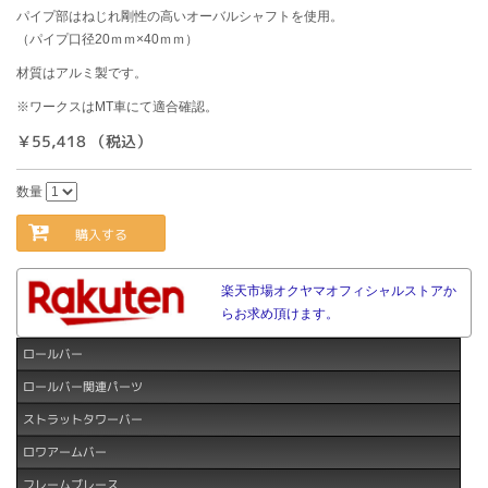
パイプ部はねじれ剛性の高いオーバルシャフトを使用。
（パイプ口径20ｍｍ×40ｍｍ）
材質はアルミ製です。
※ワークスはMT車にて適合確認。
￥55,418 （税込）
数量
購入する
楽天市場オクヤマオフィシャルストアか
らお求め頂けます。
ロールバー
ロールバー関連パーツ
ストラットタワーバー
ロワアームバー
フレームブレース