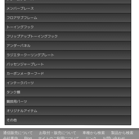
メンバーブレース
フロアサブフレーム
トーイングフック
フリップアップトーイングフック
アンダーパネル
ラジエタークーリングプレート
パッセンジャープレート
カーボンメーターフード
インテークパーツ
タンク類
競技用パーツ
オリジナルアイテム
その他
通信販売について
お取付・販売について
車種から検索
製品から検索
会社案内
Blog
サイトのご利用について
リンク
お問い合わせ