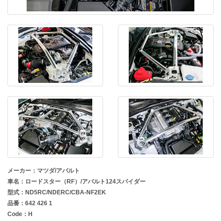
メーカー：マツダ/アバルト
車名：ロードスター（RF）/アバルト124スパイダー
型式：ND5RC/NDERC/CBA-NF2EK
品番：642 426 1
Code：H