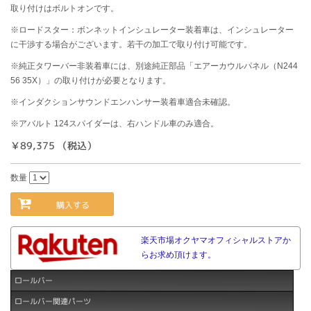
取り付けはボルトオンです。
※ロードスター：ボンネットインシュレーター装着車は、インシュレーター
に干渉する場合がございます。若干の加工で取り付け可能です。
※純正タワーバー非装着車には、別途純正部品「エアーカウルパネル（N244
56 35X）」の取り付けが必要となります。
※インダクションサウンドエンハンサー装着車適合未確認。
※アバルト 124スパイダーは、右ハンドル車のみ適合。
￥89,375 （税込）
数量
購入する
楽天市場オクヤマオフィシャルストアか
らお求め頂けます。
ロールバー
ロールバー関連パーツ