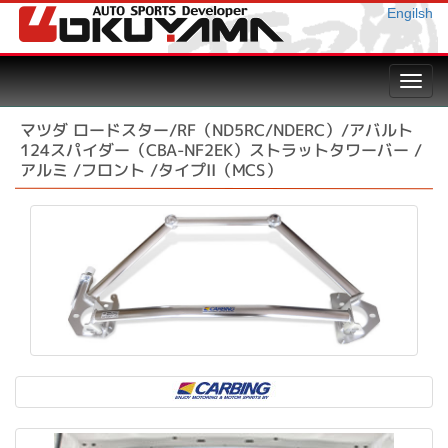
Engilsh
Toggl
navig
マツダ ロードスター/RF（ND5RC/NDERC）/アバルト
124スパイダー（CBA-NF2EK）ストラットタワーバー /
アルミ /フロント /タイプII（MCS）