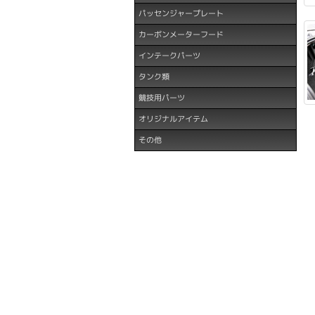
パッセンジャープレート
カーボンメーターフード
インテークパーツ
タンク類
競技用パーツ
オリジナルアイテム
その他