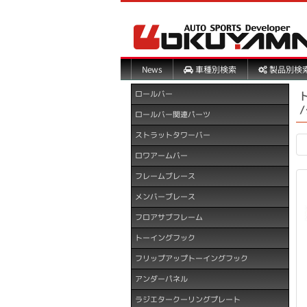
製品別検
車種別検索
News
ロールバー
ロールバー関連パーツ
ストラットタワーバー
ロワアームバー
フレームブレース
メンバーブレース
フロアサブフレーム
トーイングフック
フリップアップトーイングフック
アンダーパネル
ラジエタークーリングプレート