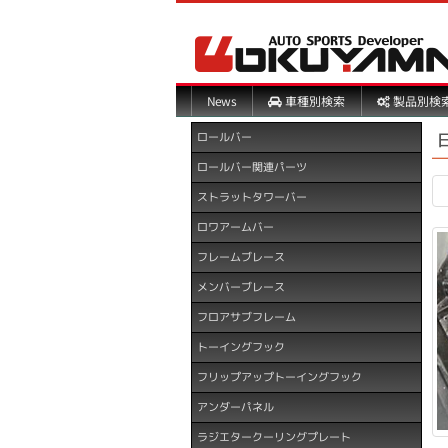
製品別検
車種別検索
News
ロールバー
ロールバー関連パーツ
ストラットタワーバー
ロワアームバー
フレームブレース
メンバーブレース
フロアサブフレーム
トーイングフック
フリップアップトーイングフック
アンダーパネル
ラジエタークーリングプレート