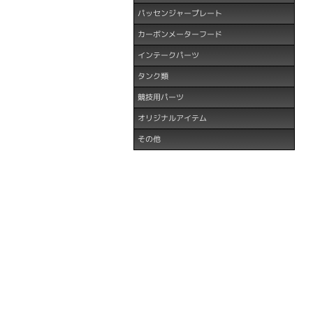
パッセンジャープレート
カーボンメーターフード
インテークパーツ
タンク類
競技用パーツ
オリジナルアイテム
その他