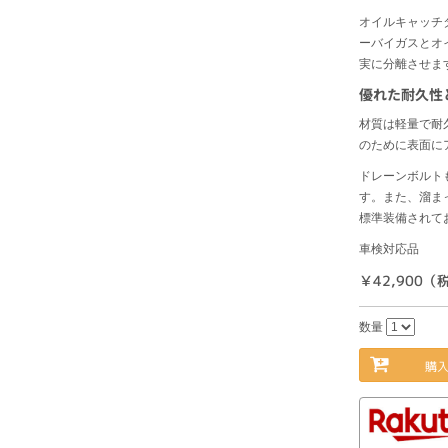
オイルキャッチ
ーバイガスとオ
実に分離させま
優れた耐久性
材質は軽量で耐
のために表面に
ドレーンボルト
す。また、溜ま
標準装備されて
車検対応品
￥42,900（
数量
購入