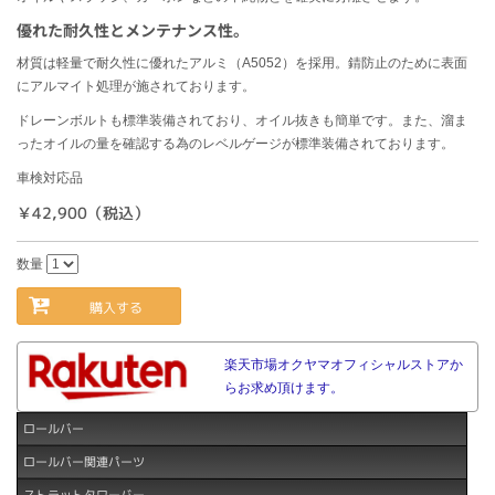
優れた耐久性とメンテナンス性。
材質は軽量で耐久性に優れたアルミ（A5052）を採用。錆防止のために表面
にアルマイト処理が施されております。
ドレーンボルトも標準装備されており、オイル抜きも簡単です。また、溜ま
ったオイルの量を確認する為のレベルゲージが標準装備されております。
車検対応品
￥42,900（税込）
数量
購入する
楽天市場オクヤマオフィシャルストアか
らお求め頂けます。
ロールバー
ロールバー関連パーツ
ストラットタワーバー