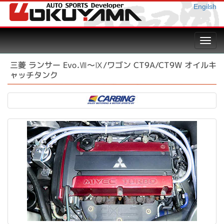
Engilsh
Toggl
navig
三菱 ランサー Evo.Ⅶ～Ⅸ/ワゴン CT9A/CT9W オイルキ
ャッチタンク