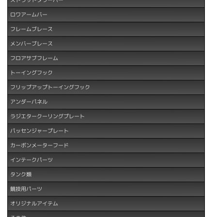
ロワアームバー
フレームブレース
メンバーブレース
フロアサブフレーム
トーイングフック
フリップアップトーイングフック
アンダーパネル
ラジエタークーリングプレート
パッセンジャープレート
カーボンメーターフード
インテークパーツ
タンク類
競技用パーツ
オリジナルアイテム