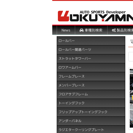
製品別検
車種別検索
News
ロールバー
ロールバー関連パーツ
ストラットタワーバー
ロワアームバー
フレームブレース
メンバーブレース
フロアサブフレーム
トーイングフック
フリップアップトーイングフック
アンダーパネル
ラジエタークーリングプレート