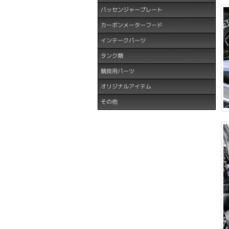
パッセンジャープレート
カーボンメーターフード
インテークパーツ
タンク類
競技用パーツ
オリジナルアイテム
その他