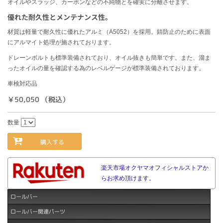
オイルやスラッジ、カーボンなどの不純物とを確実に分離させます。
優れた耐久性とメンテナンス性。
材質は軽量で耐久性に優れたアルミ（A5052）を採用。錆防止のために表面
にアルマイト処理が施されております。
ドレーンボルトも標準装備されており、オイル抜きも簡単です。また、溜ま
ったオイルの量を確認する為のレベルゲージが標準装備されております。
車検対応品
￥50,050 （税込）
数量
購入する
楽天市場オクヤマオフィシャルストアか
らお求め頂けます。
ロールバー
ロールバー関連パーツ