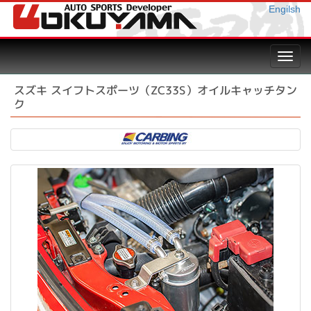
Engilsh
Toggl
navig
スズキ スイフトスポーツ（ZC33S）オイルキャッチタン
ク