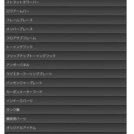
ストラットタワーバー
ロワアームバー
フレームブレース
メンバーブレース
フロアサブフレーム
トーイングフック
フリップアップトーイングフック
アンダーパネル
ラジエタークーリングプレート
パッセンジャープレート
カーボンメーターフード
インテークパーツ
タンク類
競技用パーツ
オリジナルアイテム