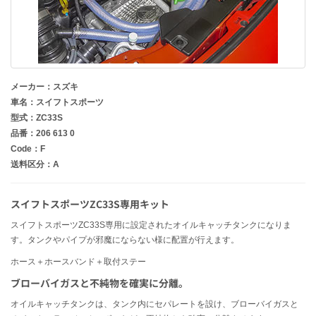
メーカー：スズキ
車名：スイフトスポーツ
型式：ZC33S
品番：206 613 0
Code：F
送料区分：A
スイフトスポーツZC33S専用キット
スイフトスポーツZC33S専用に設定されたオイルキャッチタンクになりま
す。タンクやパイプが邪魔にならない様に配置が行えます。
ホース＋ホースバンド＋取付ステー
ブローバイガスと不純物を確実に分離。
オイルキャッチタンクは、タンク内にセパレートを設け、ブローバイガスと