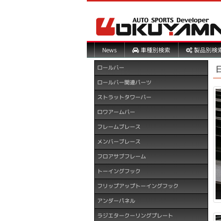
製品別検
車種別検索
News
ロールバー
ロールバー関連パーツ
ストラットタワーバー
ロワアームバー
フレームブレース
メンバーブレース
フロアサブフレーム
トーイングフック
フリップアップトーイングフック
アンダーパネル
ラジエタークーリングプレート