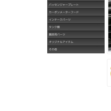
パッセンジャープレート
カーボンメーターフード
インテークパーツ
タンク類
競技用パーツ
オリジナルアイテム
その他