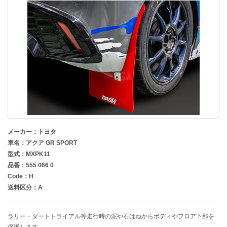
メーカー：トヨタ
車名：アクア GR SPORT
型式：MXPK11
品番：555 066 0
Code：H
送料区分：A
ラリー・ダートトライアル等走行時の泥や石はねからボディやフロア下部を