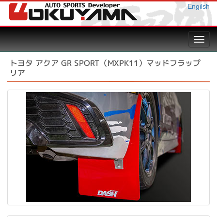
Engilsh
Toggl
navig
トヨタ アクア GR SPORT（MXPK11）マッドフラップ
リア