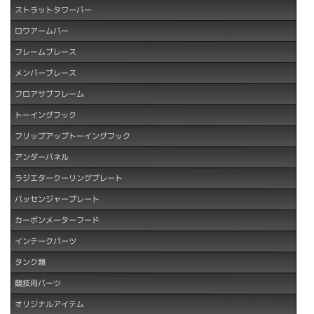
ストラットタワーバー
ロワアームバー
フレームブレース
メンバーブレース
フロアサブフレーム
トーイングフック
フリップアップトーイングフック
アンダーパネル
ラジエタークーリングプレート
パッセンジャープレート
カーボンメーターフード
インテークパーツ
タンク類
競技用パーツ
オリジナルアイテム