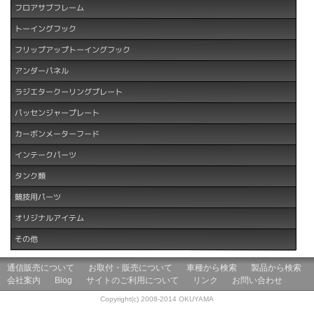
フロアサブフレーム
トーイングフック
フリップアップトーイングフック
アンダーパネル
ラジエタークーリングプレート
パッセンジャープレート
カーボンメーターフード
インテークパーツ
タンク類
競技用パーツ
オリジナルアイテム
その他
通信販売について
お取付・販売について
車種から検索
製品から検索
会社案内
Blog
サイトのご利用について
リンク
お問い合わせ
Copyright(c) 2008-2014 OKUYAMA