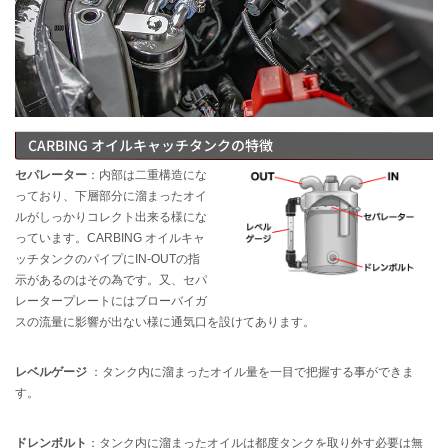
CARBING オイルキャッチタンクの特徴
セパレーター
：内部は二重構造にな
っており、下層部分に溜まったオイ
ルがしっかりコレクト出来る様にな
っています。CARBING オイルキャ
ッチタンクのパイプにIN-OUTの指
示があるのはその為です。又、セパ
レータープレートにはブローバイガ
スの流量に影響が出ない様に通気口を設けてあります。
レベルゲージ
：タンク内に溜まったオイル量を一目で把握する事ができま
す。
ドレンボルト
：タンク内に溜まったオイルは都度タンクを取り外す必要は無