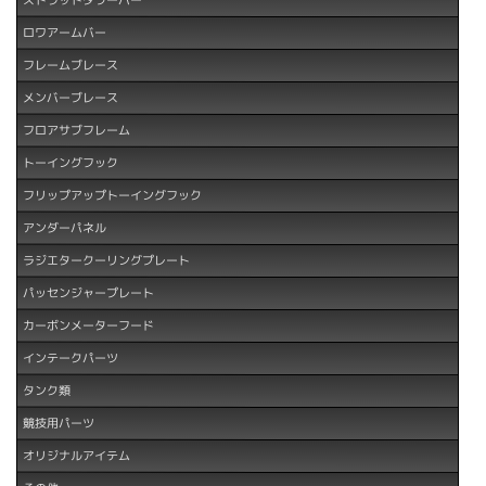
ロワアームバー
フレームブレース
メンバーブレース
フロアサブフレーム
トーイングフック
フリップアップトーイングフック
アンダーパネル
ラジエタークーリングプレート
パッセンジャープレート
カーボンメーターフード
インテークパーツ
タンク類
競技用パーツ
オリジナルアイテム