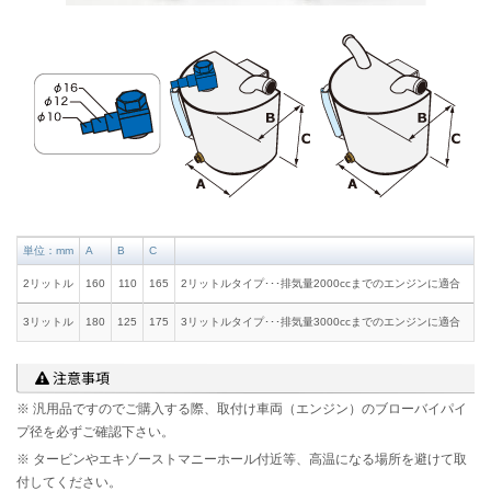
単位：mm
A
B
C
2リットル
160
110
165
2リットルタイプ･･･排気量2000ccまでのエンジンに適合
3リットル
180
125
175
3リットルタイプ･･･排気量3000ccまでのエンジンに適合
注意事項
※ 汎用品ですのでご購入する際、取付け車両（エンジン）のブローバイパイ
プ径を必ずご確認下さい。
※ タービンやエキゾーストマニーホール付近等、高温になる場所を避けて取
付してください。