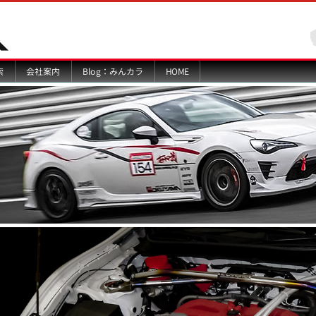
Blog：みんカラ
索
会社案内
HOME