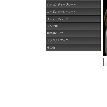
パッセンジャープレート
カーボンメーターフード
インテークパーツ
タンク類
競技用パーツ
オリジナルアイテム
その他