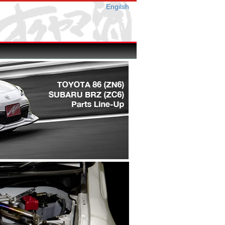
Engilsh