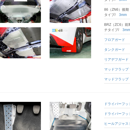
86（ZN6）後
タイプ/
3m
BRZ（ZC6）
チタイプ/
3m
フロアガード
タンクガード
リアデフガード
マッドフラップ
マッドフラップ
ドライバーフッ
ドライバーフッ
ヒールアジャス