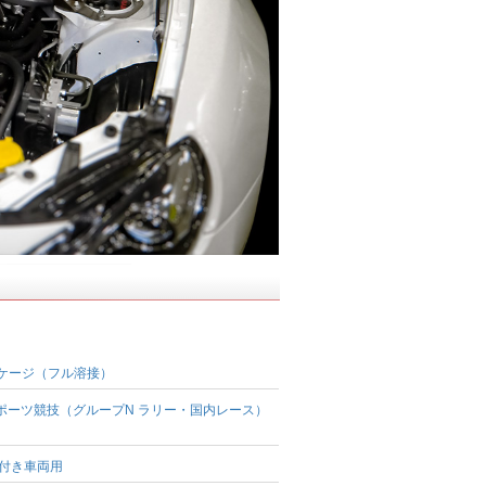
ルケージ（フル溶接）
ポーツ競技（グループN ラリー・国内レース）
装付き車両用