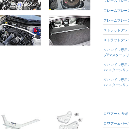
フレームブレース
フレームブレース
フレームブレース
ストラットタワー
ストラットタワー
左ハンドル専用
プI/マスターシ
左ハンドル専用
I/マスターシリ
左ハンドル専用
I/マスターシリ
ロワアーム サ
ロワアームバー/