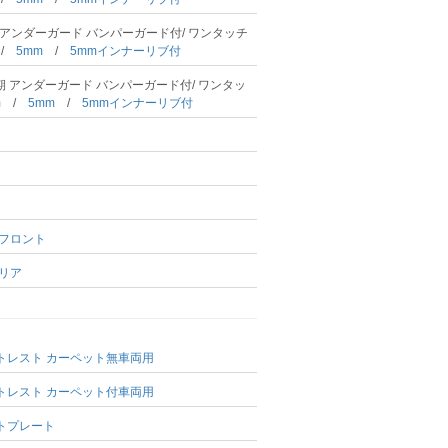
期 アンダーガード バンパーガード付/ ワンタッチ
m
/
5mm
/
5mmインナーリブ付
前期 アンダーガード バンパーガード付/ ワンタッ
m
/
5mm
/
5mmインナーリブ付
 フロント
 リア
トレスト カーペット無車両用
トレスト カーペット付車両用
トプレート