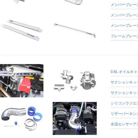
メンバーブレー
メンバーブレース/
メンバーブレース/
フレームブレー
0.6L オイルキ
サクションキッ
サクションキッ
シリコンラジエ
リザーバータン
水温センサーア