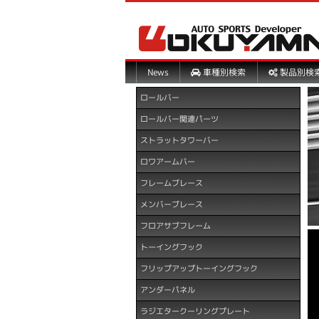
製品別検
車種別検索
News
ロールバー
ロールバー関連パーツ
ストラットタワーバー
ロワアームバー
フレームブレース
メンバーブレース
フロアサブフレーム
トーイングフック
フリップアップトーイングフック
アンダーパネル
ラジエタークーリングプレート