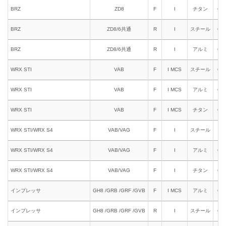
BRZ
ZD8
F
I
チタン
618
BRZ
ZD8/6共通
R
I
スチール
651
BRZ
ZD8/6共通
R
I
アルミ
661
WRX STI
VAB
F
I MCS
スチール
631
WRX STI
VAB
F
I MCS
アルミ
641
WRX STI
VAB
F
I MCS
チタン
618
WRX STI/WRX S4
VAB/VAG
F
I
スチール
611
WRX STI/WRX S4
VAB/VAG
F
I
アルミ
621
WRX STI/WRX S4
VAB/VAG
F
I
チタン
618
インプレッサ
GH8 /GRB /GRF /GVB
F
I MCS
アルミ
641
インプレッサ
GH8 /GRB /GRF /GVB
R
I
スチール
651