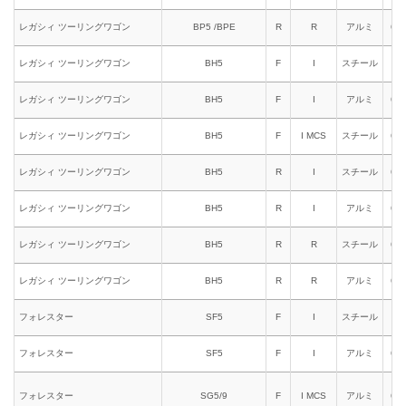
レガシィ ツーリングワゴン
BP5 /BPE
R
R
アルミ
663
レガシィ ツーリングワゴン
BH5
F
I
スチール
611
レガシィ ツーリングワゴン
BH5
F
I
アルミ
621
レガシィ ツーリングワゴン
BH5
F
I MCS
スチール
631
レガシィ ツーリングワゴン
BH5
R
I
スチール
651
レガシィ ツーリングワゴン
BH5
R
I
アルミ
661
レガシィ ツーリングワゴン
BH5
R
R
スチール
653
レガシィ ツーリングワゴン
BH5
R
R
アルミ
663
フォレスター
SF5
F
I
スチール
611
フォレスター
SF5
F
I
アルミ
621
フォレスター
SG5/9
F
I MCS
アルミ
641