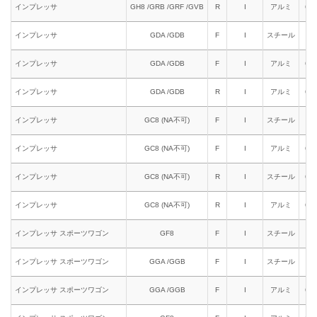
インプレッサ
GH8 /GRB /GRF /GVB
R
I
アルミ
661
インプレッサ
GDA /GDB
F
I
スチール
611
インプレッサ
GDA /GDB
F
I
アルミ
621
インプレッサ
GDA /GDB
R
I
アルミ
661
インプレッサ
GC8 (NA不可)
F
I
スチール
611
インプレッサ
GC8 (NA不可)
F
I
アルミ
621
インプレッサ
GC8 (NA不可)
R
I
スチール
651
インプレッサ
GC8 (NA不可)
R
I
アルミ
661
インプレッサ スポーツワゴン
GF8
F
I
スチール
611
インプレッサ スポーツワゴン
GGA /GGB
F
I
スチール
611
インプレッサ スポーツワゴン
GGA /GGB
F
I
アルミ
621