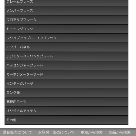
フレームブレース
メンバーブレース
フロアサブフレーム
トーイングフック
フリップアップトーイングフック
アンダーパネル
ラジエタークーリングプレート
パッセンジャープレート
カーボンメーターフード
インテークパーツ
タンク類
競技用パーツ
オリジナルアイテム
その他
通信販売について
お取付・販売について
車種から検索
製品から検索