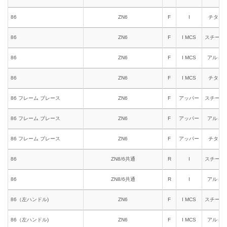
86
ZN6
F
I
チタン
86
ZN6
F
I MCS
スチール
86
ZN6
F
I MCS
アルミ
86
ZN6
F
I MCS
チタン
86 フレーム ブレース
ZN6
F
アッパー
スチール
86 フレーム ブレース
ZN6
F
アッパー
アルミ
86 フレーム ブレース
ZN6
F
アッパー
チタン
86
ZN8/6共通
R
I
スチール
86
ZN8/6共通
R
I
アルミ
86（左ハンドル)
ZN6
F
I MCS
スチール
86（左ハンドル)
ZN6
F
I MCS
アルミ