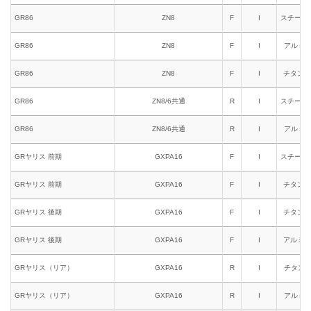
GR86
ZN8
F
I
スチール
GR86
ZN8
F
I
アルミ
GR86
ZN8
F
I
チタン
GR86
ZN8/6共通
R
I
スチール
GR86
ZN8/6共通
R
I
アルミ
GRヤリス 前期
GXPA16
F
I
スチール
GRヤリス 前期
GXPA16
F
I
チタン
GRヤリス 後期
GXPA16
F
I
チタン
GRヤリス 後期
GXPA16
F
I
アルミ
GRヤリス（リア）
GXPA16
R
I
チタン
GRヤリス（リア）
GXPA16
R
I
アルミ