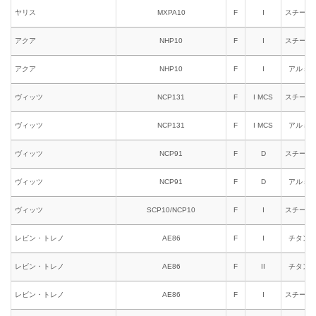
ヤリス
MXPA10
F
I
スチール
アクア
NHP10
F
I
スチール
アクア
NHP10
F
I
アルミ
ヴィッツ
NCP131
F
I MCS
スチール
ヴィッツ
NCP131
F
I MCS
アルミ
ヴィッツ
NCP91
F
D
スチール
ヴィッツ
NCP91
F
D
アルミ
ヴィッツ
SCP10/NCP10
F
I
スチール
レビン・トレノ
AE86
F
I
チタン
レビン・トレノ
AE86
F
II
チタン
レビン・トレノ
AE86
F
I
スチール