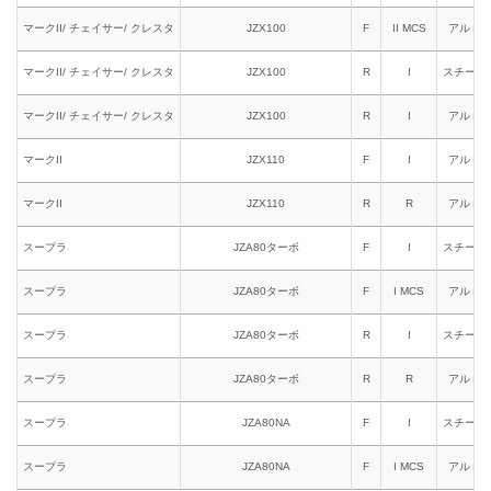
マークII/ チェイサー/ クレスタ
JZX100
F
II MCS
アルミ
マークII/ チェイサー/ クレスタ
JZX100
R
I
スチール
マークII/ チェイサー/ クレスタ
JZX100
R
I
アルミ
マークII
JZX110
F
I
アルミ
マークII
JZX110
R
R
アルミ
スープラ
JZA80ターボ
F
I
スチール
スープラ
JZA80ターボ
F
I MCS
アルミ
スープラ
JZA80ターボ
R
I
スチール
スープラ
JZA80ターボ
R
R
アルミ
スープラ
JZA80NA
F
I
スチール
スープラ
JZA80NA
F
I MCS
アルミ