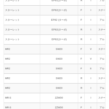
スターレット
EP91(ターボ)
R
I
アルミ
スターレット
EP82(ターボ)
F
I
スチール
スターレット
EP82 (ターボ)
F
I
アルミ
スターレット
EP82(ターボ)
R
I
スチール
スターレット
EP82(ターボ)
R
I
アルミ
MR2
SW20
F
V
スチール
MR2
SW20
F
V
アルミ
MR2
SW20
F
II
アルミ
MR2
SW20
R
I
スチール
MR2
SW20
R
I
アルミ
MR-S
ZZW30
F
I
スチール
MR-S
ZZW30
F
I
アルミ