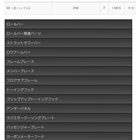
86（左ハンドル)
ZN6
F
I MCS
チタン
ロールバー
ロールバー関連パーツ
ストラットタワーバー
ロワアームバー
フレームブレース
メンバーブレース
フロアサブフレーム
トーイングフック
フリップアップトーイングフック
アンダーパネル
ラジエタークーリングプレート
パッセンジャープレート
カーボンメーターフード