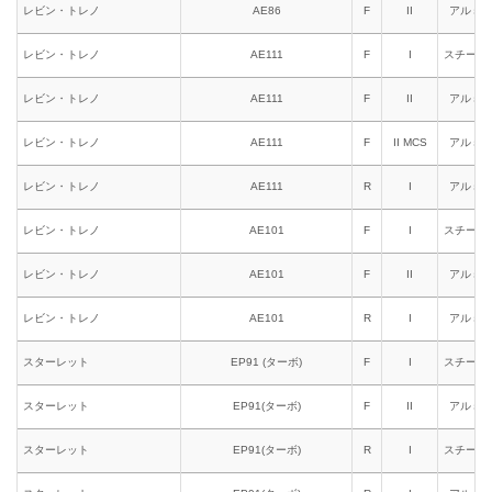
レビン・トレノ
AE86
F
II
アルミ
レビン・トレノ
AE111
F
I
スチール
レビン・トレノ
AE111
F
II
アルミ
レビン・トレノ
AE111
F
II MCS
アルミ
レビン・トレノ
AE111
R
I
アルミ
レビン・トレノ
AE101
F
I
スチール
レビン・トレノ
AE101
F
II
アルミ
レビン・トレノ
AE101
R
I
アルミ
スターレット
EP91 (ターボ)
F
I
スチール
スターレット
EP91(ターボ)
F
II
アルミ
スターレット
EP91(ターボ)
R
I
スチール